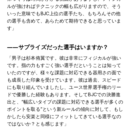
ルが強ければテクニックの幅も広がりますので、そう
いった意味でもBJC上位の選手たち、もちろんその他
の選手も含めて、あらためて期待できると思っていま
す」
――サプライズだった選手はいますか？
「男子は杉本侑翼です。彼は非常にフィジカルが強い
です。指の力もすごく強い選手だということは知って
いたのですが、様々な課題に対応できる器用さの面で
も成長した印象を受けています。彼は過去、スピード
にも取り組んでいましたし、ユース世界選手権のリー
ドで優勝した経験もあります。そしてBJCでの決勝進
出と、“幅広いタイプの課題に対応できる選手が多くの
ポイントを取る”という新ルールの傾向に対して、もし
かしたら安楽と同様にフィットしてきている選手なの
ではないか？とも感じます」