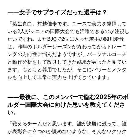
――女子でサプライズだった選手は？
「葛生真白、村越佳歩です。ユースで実力を発揮して
いる2人がシニアの国際大会でも活躍できるのか注視し
たいですね。またBJCで2位に入った若手の関川愛音
は、昨年のボルダーシーズンが終わってからトレーニ
ングの方向性に悩んだようですが、パーソナルコーチ
と動作分析をして改良してきた結果が実ったと見てい
ます。もともと器用でしたが、そこにパワーとメンタ
ルも向上して非常に実力を上げてきています」
――最後に、このメンバーで臨む2025年のボ
ルダー国際大会に向けた思いを教えてくださ
い。
「戦えるチームだと思います。誰が決勝に残って、誰
が表彰台に立つのか読めないような、そんなワクワク