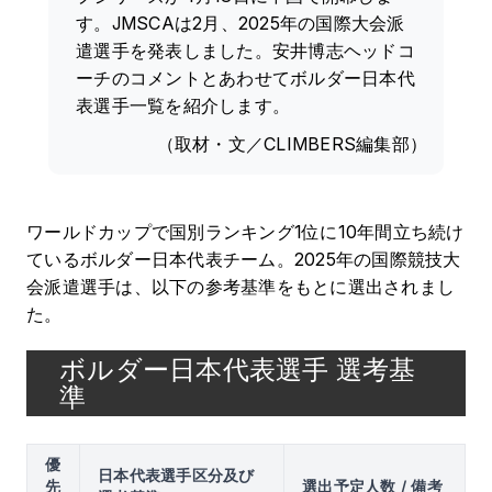
す。JMSCAは2月、2025年の国際大会派
遣選手を発表しました。安井博志ヘッドコ
ーチのコメントとあわせてボルダー日本代
表選手一覧を紹介します。
（取材・文／CLIMBERS編集部）
ワールドカップで国別ランキング1位に10年間立ち続け
ているボルダー日本代表チーム。2025年の国際競技大
会派遣選手は、以下の参考基準をもとに選出されまし
た。
ボルダー日本代表選手 選考基
準
優
日本代表選手区分及び
先
選出予定人数 / 備考