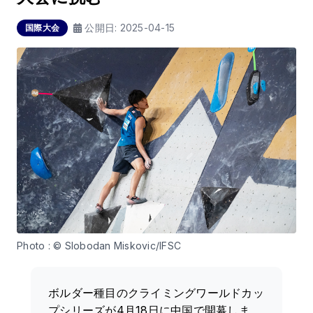
公開日:
2025-04-15
国際大会
Photo : © Slobodan Miskovic/IFSC
ボルダー種目のクライミングワールドカッ
プシリーズが4月18日に中国で開幕しま