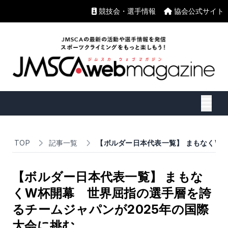
競技会・選手情報
協会公式サイト
TOP
記事一覧
【ボルダー日本代表一覧】 まもなくW
【ボルダー日本代表一覧】 まもな
くW杯開幕 世界屈指の選手層を誇
るチームジャパンが2025年の国際
大会に挑む