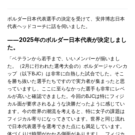
ボルダー日本代表選手の決定を受けて、安井博志日本
代表ヘッドコーチに話を伺いました。
――2025年のボルダー日本代表が決定しまし
た。
「ベテランから若手まで、いいメンバーが揃いまし
た。（2月に行われた選考大会の）ボルダージャパンカ
ップ（以下BJC）は非常に白熱した試合でした。そこ
を勝ち抜いた選手たちですので実力者が集まったと思
っていますし、ここに至らなかった選手も非常にレベ
ルが高いと確認できました。今回のBJCは特にフィジ
カル面が要求されるような決勝だったように感じてい
ます。今の世界の潮流を考えると、特に女子の課題は
フィジカル寄りになってきています。世界と同じ流れ
で日本代表選手を選考できた点にも満足しています。
体づくりは時間がかかる側面がありますし、フィジカ