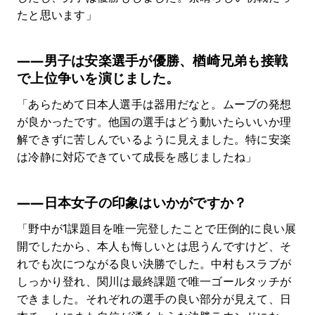
たと思います」
――男子は安楽選手が優勝、楢崎兄弟も接戦
で上位争いを演じました。
「あらためて日本人選手は器用だなと。ムーブの発想
が良かったです。他国の選手はどう動いたらいいか理
解できずに苦しんでいるように見えました。特に安楽
は冷静に対応できていて成長を感じましたね」
――日本女子の印象はいかがですか？
「野中が1課題目を唯一完登したことで圧倒的に良い展
開でしたから、本人も悔しいとは思うんですけど、そ
れでも次につながる良い決勝でした。中村もスラブが
しっかり登れ、関川は最終課題で唯一ゴールタッチが
できました。それぞれの選手の良い部分が見えて、日