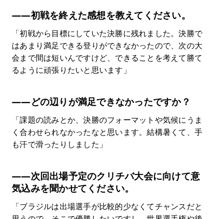
――初戦を終えた感想を教えてください。
「初戦から目標にしていた決勝に残れました。決勝で
はあまり満足できる登りができなかったので、次の大
会まで間は短いんですけど、できることを考えて勝て
るように頑張りたいと思います」
――どの辺りが満足できなかったですか？
「課題の読みとか、決勝のフォーマットや気候にうま
く合わせられなかったなと思います。結構暑くて、手
も汗で滑ったりしました」
――次回出場予定のクリチバ大会に向けて意
気込みを聞かせてください。
「ブラジルは出場選手が比較的少なくてチャンスだと
思うので、そこで優勝したいですし、世界選手権や後