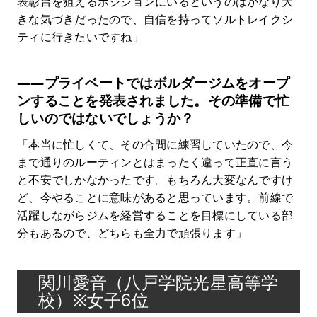
表彰台を狙えるポジションにいるというのはかなり大
きな気づきだったので、自信を持ってソルトレイクシ
ティに行きたいですね」
――プライベートではボルダージムをオープ
ンすることを発表されました。その準備で忙
しいのではないでしょうか？
「本当に忙しくて、その合間に練習していたので、今
まで通りのルーティンとはまったく違って正直に言う
と不安でしかなかったです。もちろん大変なんですけ
ど、今やることに意味があると思っています。前線で
活躍しながらジムを経営することを目標にしている部
分もあるので、どちらも全力で頑張ります」
関川愛音（八戸学院光星高等学
校）※女子6位