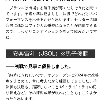
「ブラジルは出場する選手層が薄くなりそうだと聞い
ています。予選や準決勝よりも、決勝でどれだけのパ
フォーマンスを出せるかだと思います。セッターの陣
容的に課題はフィジカル重視になることが想像できる
ので、しっかりコンディションを整えて臨みたいです
ね」
安楽宙斗（JSOL）※男子優勝
――初戦で見事に優勝しました。
「純粋にうれしいです。オフシーズンに2024年の改善
点をまとめて、常に考えながら練習してきました。準
決勝も決勝も、躊躇しないことや1トライ1トライの切
り替えなど、その練習成果が現れたこともすごくよか
ったと思います」