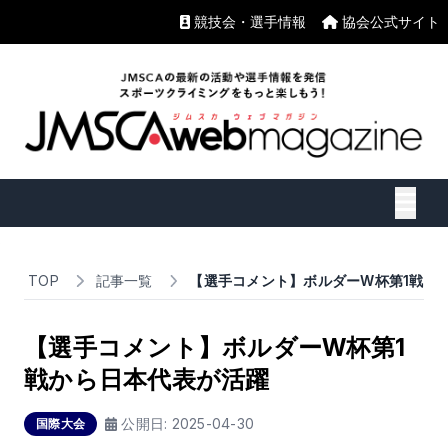
競技会・選手情報
協会公式サイト
TOP
記事一覧
【選手コメント】ボルダーW杯第1戦か
【選手コメント】ボルダーW杯第1
戦から日本代表が活躍
公開日:
2025-04-30
国際大会