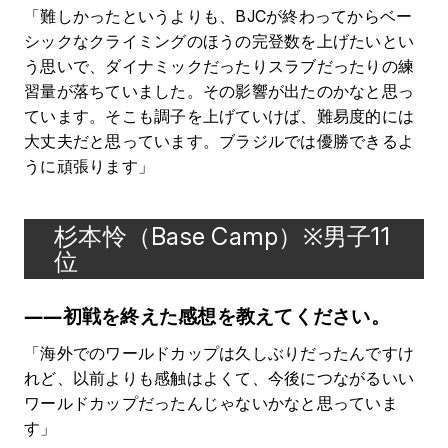
「難しかったというよりも、BJCが終わってからベー
シックなクライミングのほうの完登数を上げたいとい
う思いで、ダイナミックだったりスラブだったりの練
習量が落ちていました。その影響が出たのかなと思っ
ています。そこも調子を上げていけば、難易度的には
大丈夫だと思っています。ブラジルでは優勝できるよ
うに頑張ります」
杉本怜（Base Camp）※男子11
位
――初戦を終えた感想を教えてください。
「海外でのワールドカップは久しぶりだったんですけ
れど、以前よりも感触はよくて、今後につながるいい
ワールドカップだったんじゃないかなと思っていま
す」