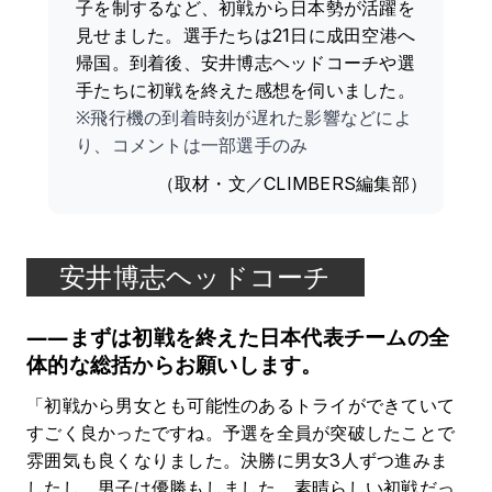
子を制するなど、初戦から日本勢が活躍を
見せました。選手たちは21日に成田空港へ
帰国。到着後、安井博志ヘッドコーチや選
手たちに初戦を終えた感想を伺いました。
※飛行機の到着時刻が遅れた影響などによ
り、コメントは一部選手のみ
（取材・文／CLIMBERS編集部）
安井博志ヘッドコーチ
――まずは初戦を終えた日本代表チームの全
体的な総括からお願いします。
「初戦から男女とも可能性のあるトライができていて
すごく良かったですね。予選を全員が突破したことで
雰囲気も良くなりました。決勝に男女3人ずつ進みま
したし、男子は優勝もしました。素晴らしい初戦だっ