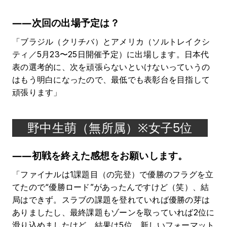
――次回の出場予定は？
「ブラジル（クリチバ）とアメリカ（ソルトレイクシ
ティ／5月23〜25日開催予定）に出場します。日本代
表の選考的に、次を頑張らないといけないっていうの
はもう明白になったので、最低でも表彰台を目指して
頑張ります」
野中生萌（無所属）※女子5位
――初戦を終えた感想をお願いします。
「ファイナルは1課題目（の完登）で優勝のフラグを立
てたので“優勝ロード”があったんですけど（笑）、結
局はできず。スラブの課題を登れていれば優勝の芽は
ありましたし、最終課題もゾーンを取っていれば2位に
滑り込めましたけど、結果は5位。新しいフォーマット