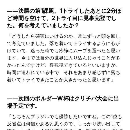
――決勝の第1課題、1トライしたあとに2分ほ
ど時間を空けて、2トライ目に見事完登でし
た。何を考えていましたか？
「どうしたら確実にいけるのか、常にずっと頭を回し
て考えていました。落ち着いてトライするように心が
けていて、迷った時でも冷静にムーブを選べたと思い
ます。今までは自分の世界に入り込んじゃうことが多
かったんですけど、客観視できているといいますか。
時間に追われている中で、それをあまり感じずに落ち
着いてトライできたことが大きかったと思います」
――次回のボルダーW杯はクリチバ大会に出
場予定です。
「もちろんブラジルでも優勝したいですね。この1位も
反省点は何個かあると思うので、しっかり洗い出して