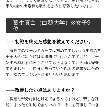
半3大会の出場枠も取れるように頑張りたいです」
葛生真白（白鴎大学）※女子9
位
――初戦を終えた感想を教えてください。
「海外でのワールドカップは初めてでした。2年前の八
王子大会に出た時は準決勝に行けたんですけど、ゾー
ンすら取れずに何もさせてもらえなくて。今回は完登
できましたし、自分が思っていた以上の結果が出たの
で、次のブラジルも頑張りたいと思います」
――改善したい点はありますか？
「得意な部分は割と対応できるんですけど、苦手な課
題にまったく対応できないので、そこを克服していき