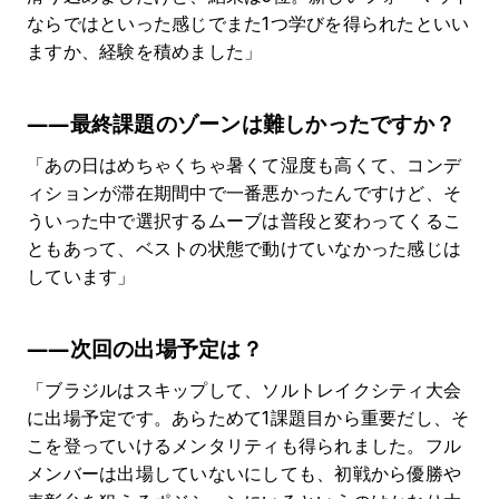
ならではといった感じでまた1つ学びを得られたといい
ますか、経験を積めました」
――最終課題のゾーンは難しかったですか？
「あの日はめちゃくちゃ暑くて湿度も高くて、コンデ
ィションが滞在期間中で一番悪かったんですけど、そ
ういった中で選択するムーブは普段と変わってくるこ
ともあって、ベストの状態で動けていなかった感じは
しています」
――次回の出場予定は？
「ブラジルはスキップして、ソルトレイクシティ大会
に出場予定です。あらためて1課題目から重要だし、そ
こを登っていけるメンタリティも得られました。フル
メンバーは出場していないにしても、初戦から優勝や