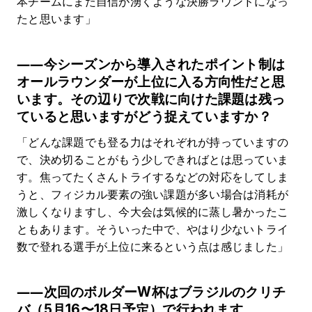
本チームにまた自信が湧くような決勝ラウンドになっ
たと思います」
――今シーズンから導入されたポイント制は
オールラウンダーが上位に入る方向性だと思
います。その辺りで次戦に向けた課題は残っ
ていると思いますがどう捉えていますか？
「どんな課題でも登る力はそれぞれが持っていますの
で、決め切ることがもう少しできればとは思っていま
す。焦ってたくさんトライするなどの対応をしてしま
うと、フィジカル要素の強い課題が多い場合は消耗が
激しくなりますし、今大会は気候的に蒸し暑かったこ
ともあります。そういった中で、やはり少ないトライ
数で登れる選手が上位に来るという点は感じました」
――次回のボルダーW杯はブラジルのクリチ
バ（5月16〜18日予定）で行われます。