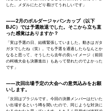
した。メダルにたどり着けてうれしいです」
――2月のボルダージャパンカップ（以下
BJC）では予選敗退でした。そこから立ち直
った感覚はありますか？
「実は予選の日、結構緊張していました。動きはガタ
ガタでしたね（笑）。でも予選を通過したらなんとか
なると思って、そうしたら去年の良いイメージ（前回
の柯橋大会も決勝進出）もあって登れたのでよかった
です」
――次回出場予定の大会への意気込みをお願
いします。
「次回はブラジルです。今回の決勝メンバーはだいた
い出場するという噂を聞いたので、同じような対決に