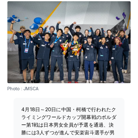
Photo : JMSCA
4月18日～20日に中国・柯橋で行われたク
ライミングワールドカップ開幕戦のボルダ
ー第1戦は日本男女全員が予選を通過、決
勝には3人ずつが進んで安楽宙斗選手が男