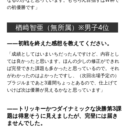
なるのかなと思っています。もちろん目指すはW杯で
の初優勝です」
楢﨑智亜（無所属）※男子4位
――初戦を終えた感想を教えてください。
「成績としてはいまいちだったんですけど、内容とし
ては良かったと思います。ほんの少しの修正ができれ
ば完登できた課題も多かったと思っているので。それ
がわかったのはよかったですし、（次回出場予定の）
ブラジルまであと3週間ちょっとあるので、仕上げて
いけば次は優勝が見えるかなと思っています」
――トリッキーかつダイナミックな決勝第3課
題は得意そうに見えましたが、完登には届き
ませんでした。