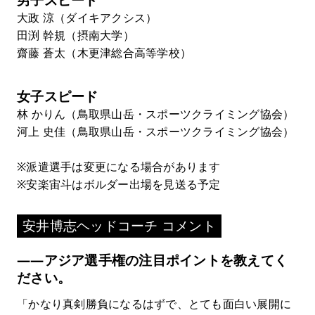
男子スピード
大政 涼（ダイキアクシス）
田渕 幹規（摂南大学）
齋藤 蒼太（木更津総合高等学校）
女子スピード
林 かりん（鳥取県山岳・スポーツクライミング協会）
河上 史佳（鳥取県山岳・スポーツクライミング協会）
※派遣選手は変更になる場合があります
※安楽宙斗はボルダー出場を見送る予定
安井博志ヘッドコーチ コメント
――アジア選手権の注目ポイントを教えてく
ださい。
「かなり真剣勝負になるはずで、とても面白い展開に