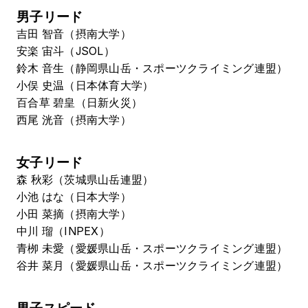
男子リード
吉田 智音（摂南大学）
安楽 宙斗（JSOL）
鈴木 音生（静岡県山岳・スポーツクライミング連盟）
小俣 史温（日本体育大学）
百合草 碧皇（日新火災）
西尾 洸音（摂南大学）
女子リード
森 秋彩（茨城県山岳連盟）
小池 はな（日本大学）
小田 菜摘（摂南大学）
中川 瑠（INPEX）
青栁 未愛（愛媛県山岳・スポーツクライミング連盟）
谷井 菜月（愛媛県山岳・スポーツクライミング連盟）