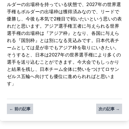
ルダーの出場枠を持っている状態で、2027年の世界選
手権もボルダーの出場枠は獲得済みなので、リードで
優勝し、今後も本気で2種目で戦いたいという思いの表
れだと思います。アジア選手権王者に与えられる世界
選手権の出場枠は『アジア枠』となり、各国に与えら
れる『国別枠』とは別になる見込みです。日本代表チ
ームとしては是が非でもアジア枠を取りにいきたい。
そうすると、日本は2027年の世界選手権により多くの
選手を送り込むことができます。今大会でもしっかり
と結果を残し、日本チーム全体に勢いをつけてロサン
ゼルス五輪へ向けても優位に進められればと思いま
す」
← 前の記事
次の記事 →