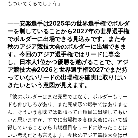
もついてくるでしょう」
――安楽選手は2025年の世界選手権でボルダ
ーを制していることから2027年の世界選手権
でボルダーに出場できる見込みです。また今
秋のアジア競技大会のボルダーに出場できま
す。今回のアジア選手権ではリードに専念
し、日本人1位かつ優勝を遂げることで、アジ
ア競技大会2026と世界選手権2027でまだ持
っていないリードの出場権を確実に取りにい
きたいという意図が見えます。
「彼のボルダーはまだ完璧ではなく、ボルダーもリー
ドも伸びしろがあり、まだ完成形の選手ではありませ
ん。そういう意味では欲張って両種目に出場してもい
いと思いますが、すでに出場権を各種大会において獲
得していることから出場種目をリードに絞ったことは
いい考えだとも言えます。今秋のアジア競技大会はボ