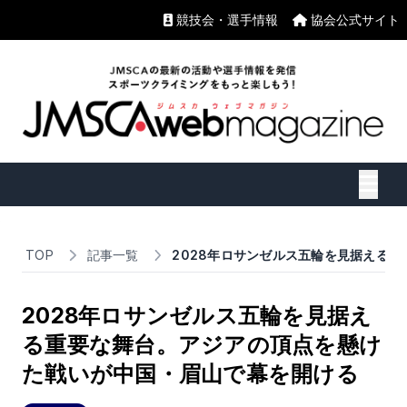
競技会・選手情報
協会公式サイト
TOP
記事一覧
2028年ロサンゼルス五輪を見据える
2028年ロサンゼルス五輪を見据え
る重要な舞台。アジアの頂点を懸け
た戦いが中国・眉山で幕を開ける