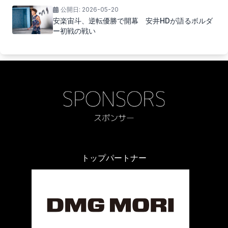
公開日:
2026-05-20
安楽宙斗、逆転優勝で開幕 安井HDが語るボルダ
ー初戦の戦い
トップパートナー