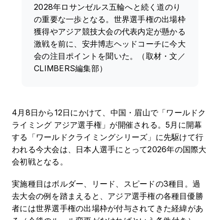
2028年ロサンゼルス五輪へと続く道のり
の重要な一歩となる。世界選手権の出場枠
獲得やアジア競技大会の代表内定が懸かる
激戦を前に、安井博志ヘッドコーチに今大
会の注目ポイントを聞いた。（取材・文／
CLIMBERS編集部）
4月8日から12日にかけて、中国・眉山で「ワールドク
ライミング アジア選手権」が開催される。5月に開幕
する「ワールドクライミングシリーズ」に先駆けて行
われる今大会は、日本人選手にとって2026年の国際大
会初戦となる。
実施種目はボルダー、リード、スピードの3種目。過
去大会の例を踏まえると、アジア選手権の各種目優勝
者には世界選手権の出場枠が付与されてきた経緯があ